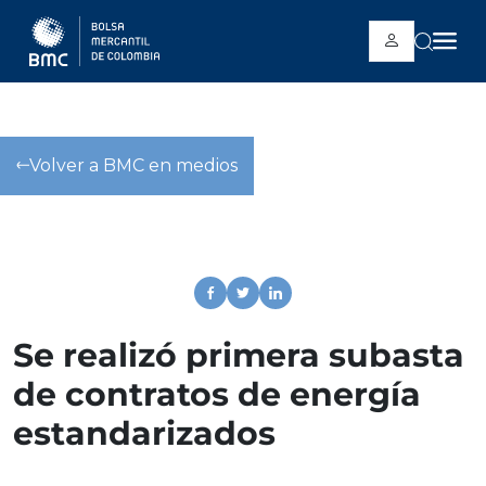
Pasar al contenido principal
Volver a BMC en medios
Se realizó primera subasta
de contratos de energía
estandarizados