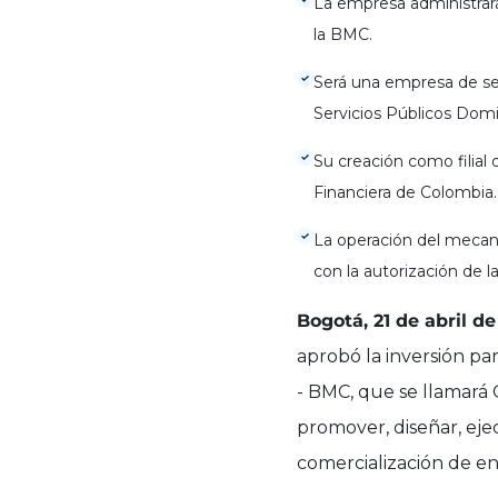
La empresa administrar
la BMC.
Será una empresa de serv
Servicios Públicos Domic
Su creación como filial
Financiera de Colombia.
La operación del mecani
con la autorización de 
Bogotá, 21 de abril de
aprobó la inversión par
- BMC, que se llamará 
promover, diseñar, eje
comercialización de en