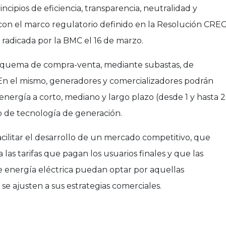
cipios de eficiencia, transparencia, neutralidad y
 con el marco regulatorio definido en la Resolución CRE
e radicada por la BMC el 16 de marzo.
squema de compra-venta, mediante subastas, de
 En el mismo, generadores y comercializadores podrán
energía a corto, mediano y largo plazo (desde 1 y hasta 
o de tecnología de generación.
cilitar el desarrollo de un mercado competitivo, que
 a las tarifas que pagan los usuarios finales y que las
e energía eléctrica puedan optar por aquellas
se ajusten a sus estrategias comerciales.