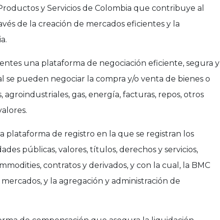
Productos y Servicios de Colombia que contribuye al
ravés de la creación de mercados eficientes y la
a.
ientes una plataforma de negociación eficiente, segura y
al se pueden negociar la compra y/o venta de bienes o
, agroindustriales, gas, energía, facturas, repos, otros
valores.
la plataforma de registro en la que se registran los
ades públicas, valores, títulos, derechos y servicios,
mmodities, contratos y derivados, y con la cual, la BMC
de mercados, y la agregación y administración de