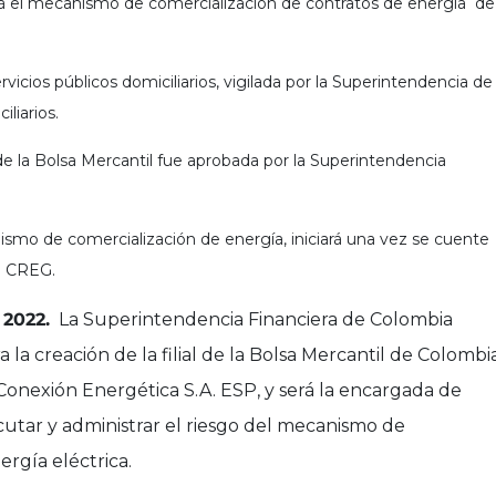
á el mecanismo de comercialización de contratos de energía de
icios públicos domiciliarios, vigilada por la Superintendencia de
iliarios.
 de la Bolsa Mercantil fue aprobada por la Superintendencia
smo de comercialización de energía, iniciará una vez se cuente
la CREG.
 2022.
La Superintendencia Financiera de Colombia
a la creación de la filial de la Bolsa Mercantil de Colombi
Conexión Energética S.A. ESP, y será la encargada de
cutar y administrar el riesgo del mecanismo de
ergía eléctrica.