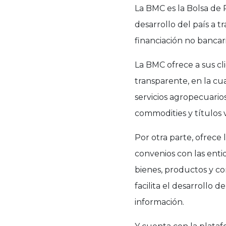
La BMC es la Bolsa de 
desarrollo del país a t
financiación no bancari
La BMC ofrece a sus cl
transparente, en la cu
servicios agropecuarios
commodities y títulos 
Por otra parte, ofrece 
convenios con las entid
bienes, productos y co
facilita el desarrollo 
información.