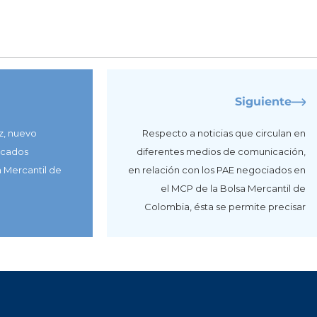
Siguiente
z, nuevo
Respecto a noticias que circulan en
rcados
diferentes medios de comunicación,
a Mercantil de
en relación con los PAE negociados en
el MCP de la Bolsa Mercantil de
Colombia, ésta se permite precisar