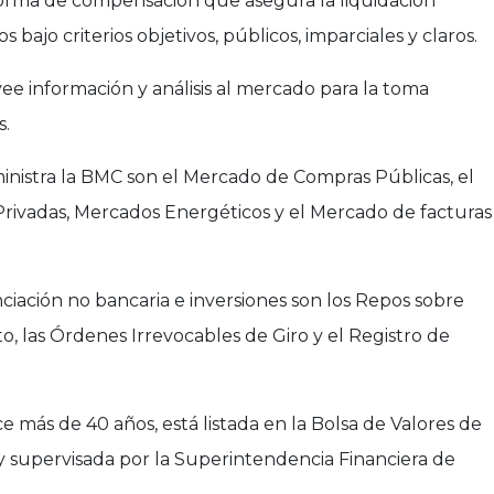
forma de compensación que asegura la liquidación
s bajo criterios objetivos, públicos, imparciales y claros.
ee información y análisis al mercado para la toma
s.
nistra la BMC son el Mercado de Compras Públicas, el
ivadas, Mercados Energéticos y el Mercado de facturas
ciación no bancaria e inversiones son los Repos sobre
o, las Órdenes Irrevocables de Giro y el Registro de
 más de 40 años, está listada en la Bolsa de Valores de
 y supervisada por la Superintendencia Financiera de