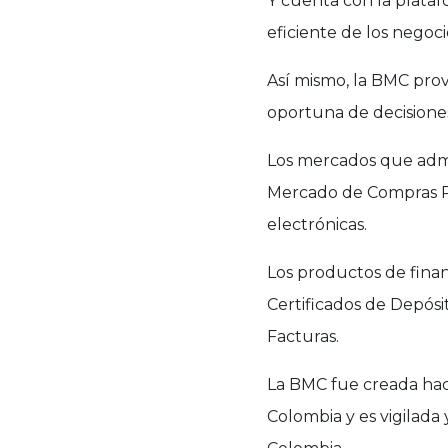
Y cuenta con la plata
eficiente de los negocio
Así mismo, la BMC prov
oportuna de decisione
Los mercados que admi
Mercado de Compras Pr
electrónicas.
Los productos de finan
Certificados de Depósit
Facturas.
La BMC fue creada hace
Colombia y es vigilada