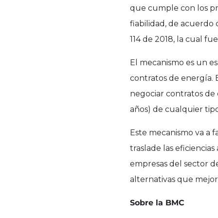
que cumple con los prin
fiabilidad, de acuerdo
114 de 2018, la cual fu
El mecanismo es un e
contratos de energía.
negociar contratos de 
años) de cualquier tip
Este mecanismo va a fa
traslade las eficiencias
empresas del sector d
alternativas que mejor 
Sobre la BMC