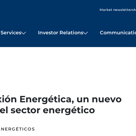
Market newsletters
M
Services
Investor Relations
Communicati
ión Energética, un nuevo
el sector energético
ENERGÉTICOS