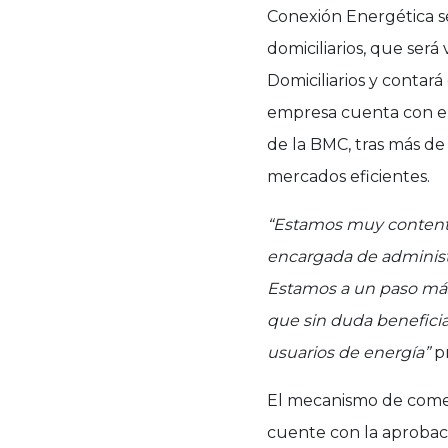
Conexión Energética s
domiciliarios, que será
Domiciliarios y contar
empresa cuenta con el 
de la BMC, tras más de
mercados eficientes.
“Estamos muy contentos 
encargada de administ
Estamos a un paso más
que sin duda beneficia
usuarios de energía”
pr
El mecanismo de comerc
cuente con la aprobac